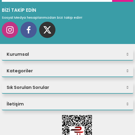
BİZİ TAKİP EDİN
Sosyal Medya hesaplarımızdan bizi takip edin!
Mat Siyah, Mat Beyaz, Parlak Siyah ve Parlak Beyaz
renk seçenekleri
Kurumsal
Kategoriler
Sık Sorulan Sorular
İletişim