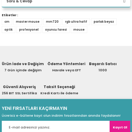
Kullanım Amacı
Soru & Cevap
70m tıklama ömrüne sahip LK optik mikro switchler
eri
Mouse Formu
Yorum Yaz
2 bölgeli ayarlanabilir RGB aydınlatma
Mouse Tipi
Etiketler :
cm
master mouse
mm720
rgb ultra hafif
parlak beyaz
Yumuşak yapılı ve esnek Ultraweave kablo
Ürün hakkında henüz soru sorulmamış.
optik
profesyonel
oyuncu faresi
mouse
Cooler Master MasterPlus+ yazılım desteği
(PSU)
PTFE mouse ayakları
Soru Sor
IP58 su ve toza dayanıklılık sertifikası
Ürün İade ve Değişim
Ödeme Yöntemleri
Başarılı Satıcı
7 Gün içinde değişim
Havale veya EFT
1000
Güvenli Alışveriş
Taksit Seçeneği
256 BIT SSL Sertifika
Kredi Kartı ile ödeme
YENİ FIRSATLARI KAÇIRMAYIN
Ücretsiz e-bültene kayıt olun indirim fırsatlarından anında faydalanın!
Kayıt Ol