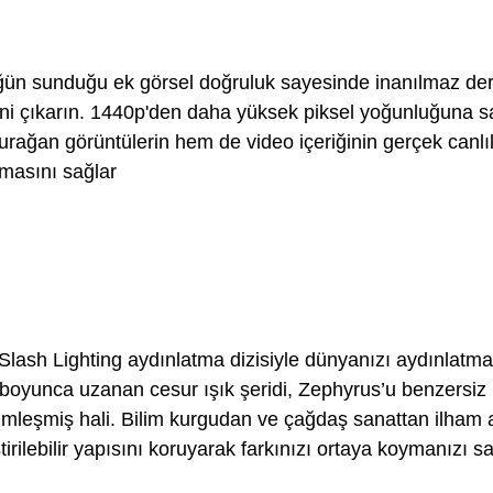
ğün sunduğu ek görsel doğruluk sayesinde inanılmaz de
ini çıkarın. 1440p'den daha yüksek piksel yoğunluğuna s
urağan görüntülerin hem de video içeriğinin gerçek canlıl
masını sağlar
lash Lighting aydınlatma dizisiyle dünyanızı aydınlatma
boyunca uzanan cesur ışık şeridi, Zephyrus’u benzersiz k
mleşmiş hali. Bilim kurgudan ve çağdaş sanattan ilham 
tirilebilir yapısını koruyarak farkınızı ortaya koymanızı sa