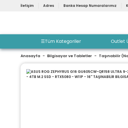
İletişim
Adres
Banka Hesap Numaralarımız
☰
Tüm Kategoriler
Outlet 
Anasayfa
Bilgisayar ve Tabletler
Taşınabilir (N