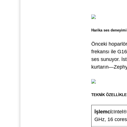
Harika ses deneyimi
Önceki hoparlör
frekansı ile G16
ses sunuyor. İst
kurtarın—Zephy
TEKNİK ÖZELLİKLE
İşlemci:
Intel
GHz, 16 cores