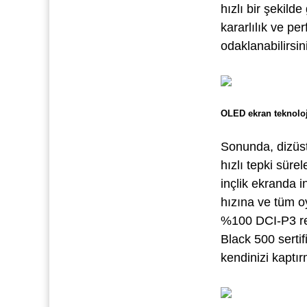
hızlı bir şekild
kararlılık ve pe
odaklanabilirsin
OLED ekran teknoloj
Sonunda, dizüst
hızlı tepki süre
inçlik ekranda 
hızına ve tüm o
%100 DCI-P3 re
Black 500 serti
kendinizi kaptı