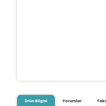
Ürün Bilgisi
Yorumlar
Taks