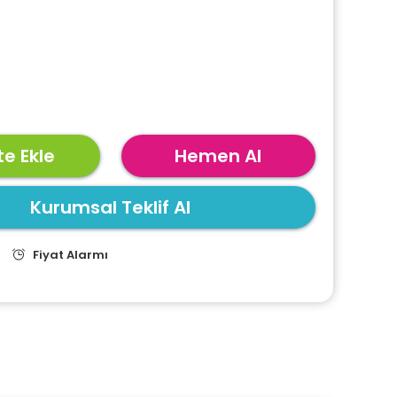
e Ekle
Hemen Al
Kurumsal Teklif Al
Fiyat Alarmı