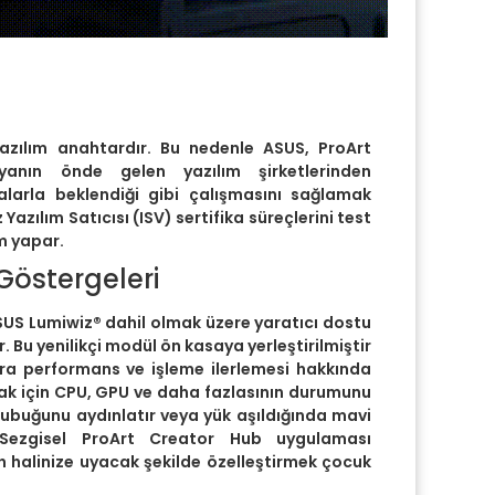
yazılım anahtardır. Bu nedenle ASUS, ProArt
yanın önde gelen yazılım şirketlerinden
larla beklendiği gibi çalışmasını sağlamak
Yazılım Satıcısı (ISV) sertifika süreçlerini test
m yapar.
Göstergeleri
SUS Lumiwiz® dahil olmak üzere yaratıcı dostu
ir. Bu yenilikçi modül ön kasaya yerleştirilmiştir
ara performans ve işleme ilerlemesi hakkında
mak için CPU, GPU ve daha fazlasının durumunu
 çubuğunu aydınlatır veya yük aşıldığında mavi
Sezgisel ProArt Creator Hub uygulaması
ruh halinize uyacak şekilde özelleştirmek çocuk