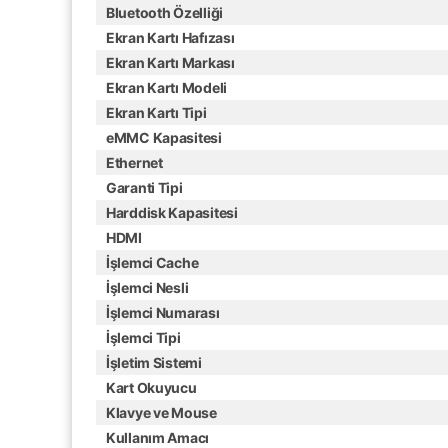
Bluetooth Özelliği
Ekran Kartı Hafızası
Ekran Kartı Markası
Ekran Kartı Modeli
Ekran Kartı Tipi
eMMC Kapasitesi
Ethernet
Garanti Tipi
Harddisk Kapasitesi
HDMI
İşlemci Cache
İşlemci Nesli
İşlemci Numarası
İşlemci Tipi
İşletim Sistemi
Kart Okuyucu
Klavye ve Mouse
Kullanım Amacı