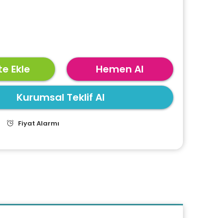
e Ekle
Hemen Al
Kurumsal Teklif Al
Fiyat Alarmı