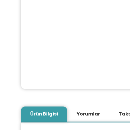
Ürün Bilgisi
Yorumlar
Taks