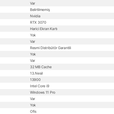
Var
Belirtilmemiş
Nvidia
RTX 3070
Harici Ekran Kartı
Yok
Var
Resmi Distribütör Garantili
Yok
Var
32 MB Cache
13.Nesil
13900
Intel Core i9
Windows 11 Pro
Var
Yok
Ofis