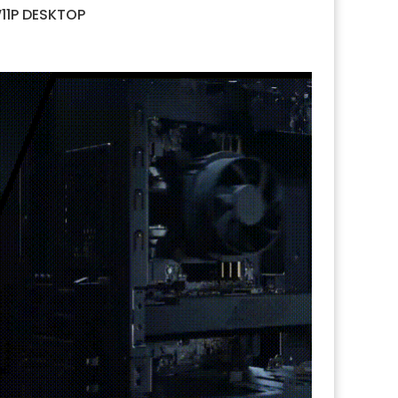
11P DESKTOP