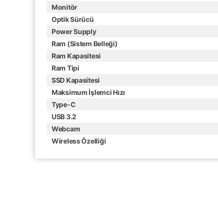
Monitör
Optik Sürücü
Power Supply
Ram (Sistem Belleği)
Ram Kapasitesi
Ram Tipi
SSD Kapasitesi
Maksimum İşlemci Hızı
Type-C
USB 3.2
Webcam
Wireless Özelliği