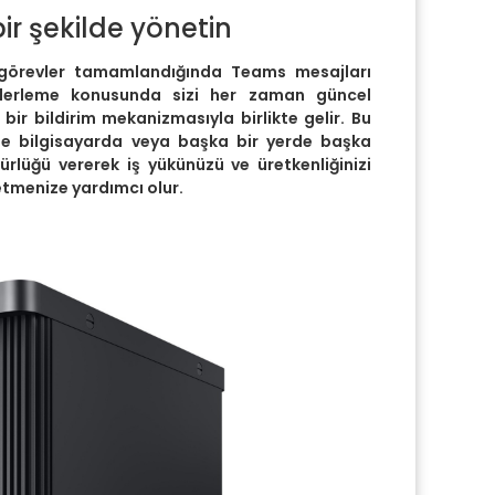
 bir şekilde yönetin
 görevler tamamlandığında Teams mesajları
ilerleme konusunda sizi her zaman güncel
bir bildirim mekanizmasıyla birlikte gelir. Bu
size bilgisayarda veya başka bir yerde başka
rlüğü vererek iş yükünüzü ve üretkenliğinizi
netmenize yardımcı olur.