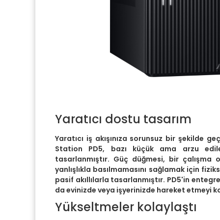
Yaratıcı dostu tasarım
Yaratıcı iş akışınıza sorunsuz bir şekilde ge
Station PD5, bazı küçük ama arzu edile
tasarlanmıştır. Güç düğmesi, bir çalışma
yanlışlıkla basılmamasını sağlamak için fizik
pasif akıllılarla tasarlanmıştır. PD5'in entegre 
da evinizde veya işyerinizde hareket etmeyi ko
Yükseltmeler kolaylaştı