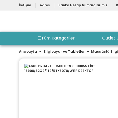
İletişim
Adres
Banka Hesap Numaralarımız
☰
Tüm Kategoriler
Outlet 
Anasayfa
Bilgisayar ve Tabletler
Masaüstü Bilg