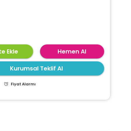
e Ekle
Hemen Al
Kurumsal Teklif Al
Fiyat Alarmı