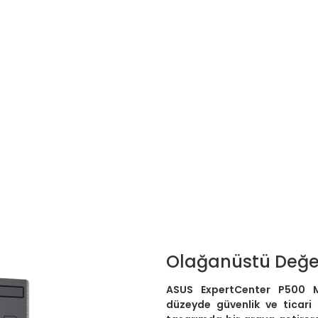
Olağanüstü Değe
ASUS ExpertCenter P500 M
düzeyde güvenlik ve ticari s