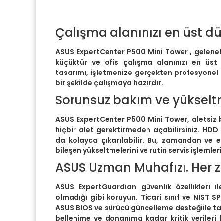
Çalışma alanınızı en üst dü
ASUS ExpertCenter P500 Mini Tower , gelenek
küçüktür ve ofis çalışma alanınızı en üst 
tasarımı, işletmenize gerçekten profesyonel 
bir şekilde çalışmaya hazırdır.
Sorunsuz bakım ve yükselt
ASUS ExpertCenter P500 Mini Tower, aletsiz 
hiçbir alet gerektirmeden açabilirsiniz. H
da kolayca çıkarılabilir. Bu, zamandan ve 
bileşen yükseltmelerini ve rutin servis işlemleri
ASUS Uzman Muhafızı. Her 
ASUS ExpertGuardian güvenlik özellikleri il
olmadığı gibi koruyun. Ticari sınıf ve NIST S
ASUS BIOS ve sürücü güncelleme desteğiile t
bellenime ve donanıma kadar kritik verileri