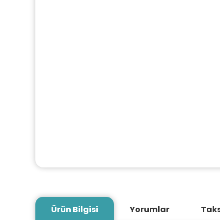
Ürün Bilgisi
Yorumlar
Taks