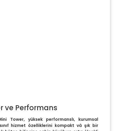
r ve Performans
ini Tower, yüksek performanslı, kurumsal
ınıf hizmet özelliklerini kompakt và şık bir