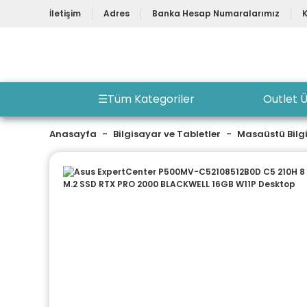
İletişim
Adres
Banka Hesap Numaralarımız
☰
Tüm Kategoriler
Outlet Ü
Anasayfa
Bilgisayar ve Tabletler
Masaüstü Bilg