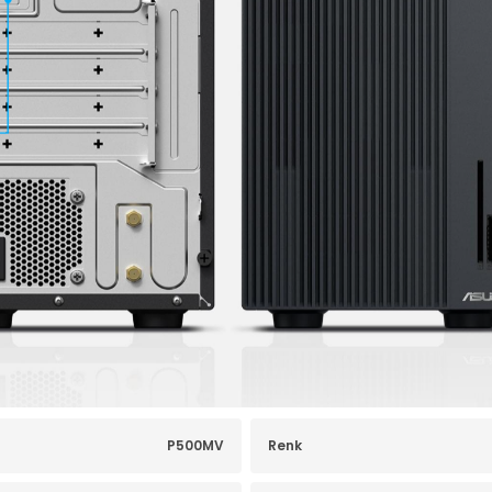
P500MV
Renk