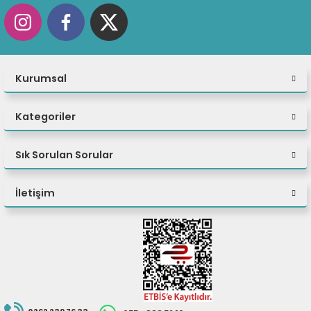
Kurumsal
Kategoriler
Sık Sorulan Sorular
İletişim
Çalışma alanınızı en üst
düzeye çıkarın