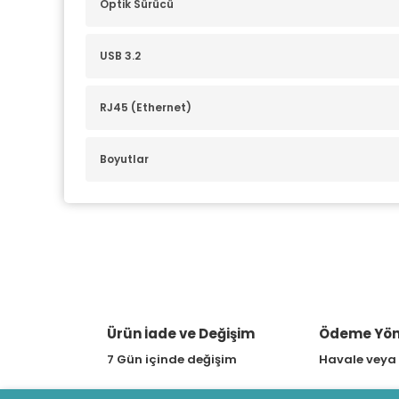
Optik Sürücü
USB 3.2
RJ45 (Ethernet)
Boyutlar
Model
İşletim Sistemi
Ürün İade ve Değişim
Ödeme Yön
Chipset
7 Gün içinde değişim
Havale veya