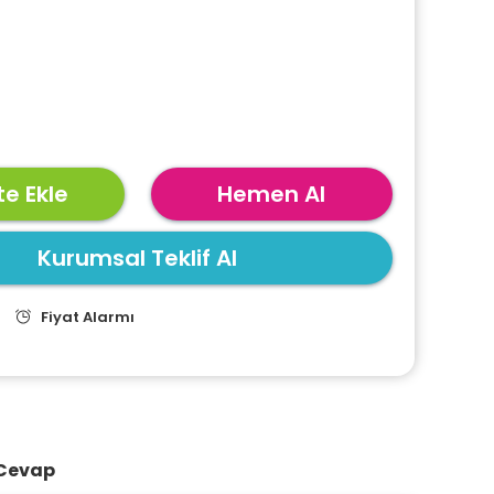
e Ekle
Hemen Al
Kurumsal Teklif Al
Fiyat Alarmı
 Cevap