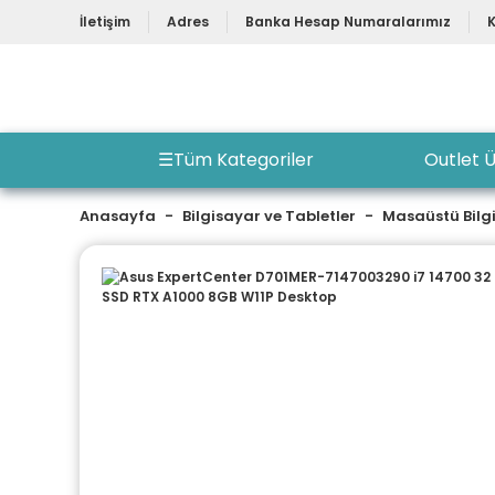
İletişim
Adres
Banka Hesap Numaralarımız
☰
Tüm Kategoriler
Outlet Ü
Anasayfa
Bilgisayar ve Tabletler
Masaüstü Bilg