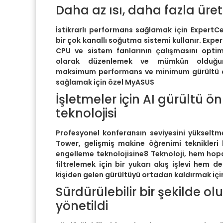
Daha az ısı, daha fazla üret
İstikrarlı performans sağlamak için ExpertCe
bir çok kanallı soğutma sistemi kullanır. Exp
CPU ve sistem fanlarının çalışmasını optim
olarak düzenlemek ve mümkün olduğ
maksimum performans ve minimum gürültü 
sağlamak için özel MyASUS
İşletmeler için AI gürültü ön
teknolojisi
Profesyonel konferansın seviyesini yükseltm
Tower, gelişmiş makine öğrenimi teknikleri 
engelleme teknolojisine8 Teknoloji, hem hop
filtrelemek için bir yukarı akış işlevi hem
kişiden gelen gürültüyü ortadan kaldırmak için b
Sürdürülebilir bir şekilde ol
yönetildi