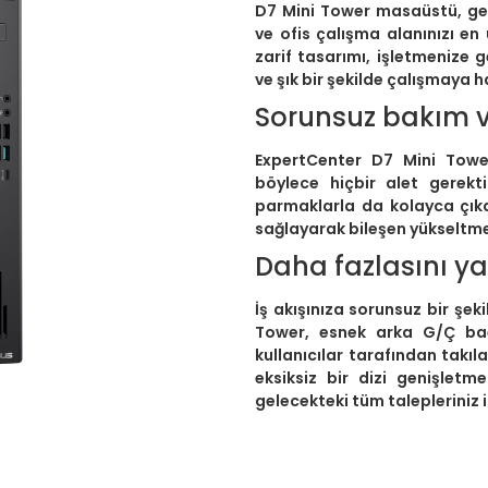
D7 Mini Tower masaüstü, ge
ve ofis çalışma alanınızı en
zarif tasarımı, işletmenize 
ve şık bir şekilde çalışmaya ha
Sorunsuz bakım v
ExpertCenter D7 Mini Tower
böylece hiçbir alet gerek
parmaklarla da kolayca çıka
sağlayarak bileşen yükseltmele
Daha fazlasını 
İş akışınıza sorunsuz bir şe
Tower, esnek arka G/Ç bağl
kullanıcılar tarafından takıl
eksiksiz bir dizi genişletm
gelecekteki tüm talepleriniz 