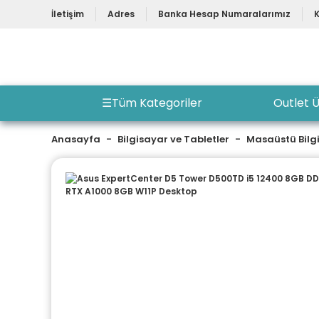
İletişim
Adres
Banka Hesap Numaralarımız
☰
Tüm Kategoriler
Outlet Ü
Anasayfa
Bilgisayar ve Tabletler
Masaüstü Bilg