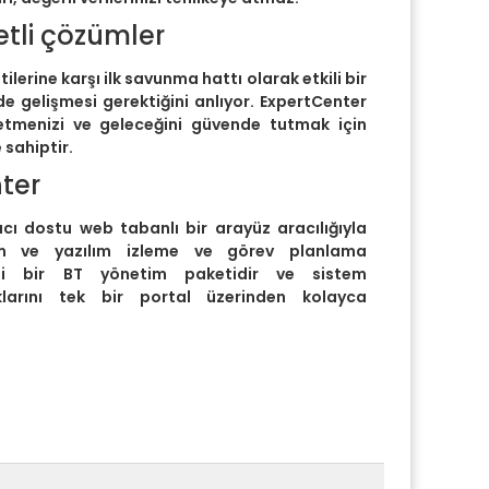
tli çözümler
tilerine karşı ilk savunma hattı olarak etkili bir
de gelişmesi gerektiğini anlıyor. ExpertCenter
letmenizi ve geleceğini güvende tutmak için
 sahiptir.
ter
cı dostu web tabanlı bir arayüz aracılığıyla
m ve yazılım izleme ve görev planlama
ezi bir BT yönetim paketidir ve sistem
lıklarını tek bir portal üzerinden kolayca