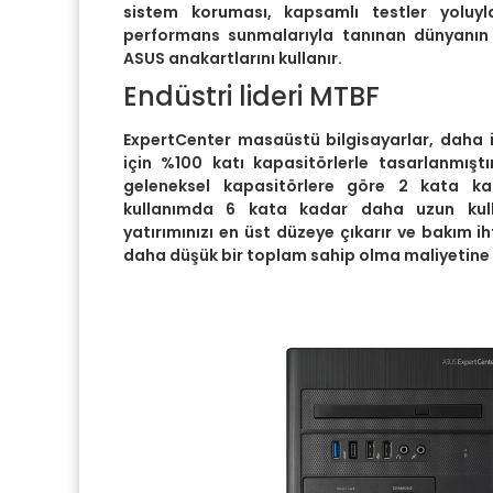
sistem koruması, kapsamlı testler yoluyla
performans sunmalarıyla tanınan dünyanın 
ASUS anakartlarını kullanır.
Endüstri lideri MTBF
ExpertCenter masaüstü bilgisayarlar, daha 
için %100 katı kapasitörlerle tasarlanmışt
geleneksel kapasitörlere göre 2 kata k
kullanımda 6 kata kadar daha uzun kull
yatırımınızı en üst düzeye çıkarır ve bakım ih
daha düşük bir toplam sahip olma maliyetine 