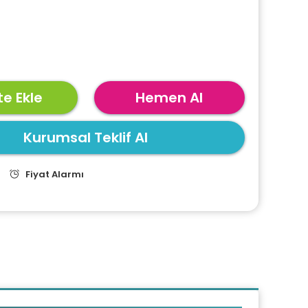
e Ekle
Hemen Al
Kurumsal Teklif Al
Fiyat Alarmı