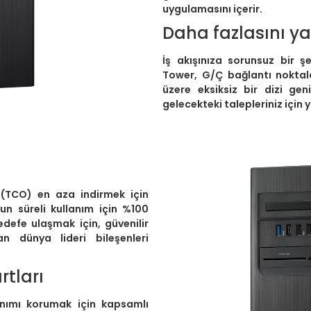
uygulamasını içerir.
Daha fazlasını 
İş akışınıza sorunsuz bir 
Tower, G/Ç bağlantı noktala
üzere eksiksiz bir dizi ge
gelecekteki talepleriniz için 
 (TCO) en aza indirmek için
un süreli kullanım için %100
defe ulaşmak için, güvenilir
an dünya lideri bileşenleri
tları
anımı korumak için kapsamlı