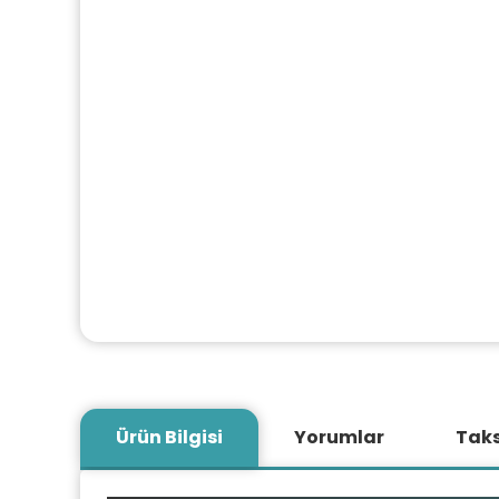
Ürün Bilgisi
Yorumlar
Taks