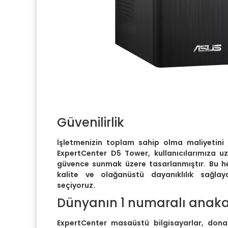
Güvenilirlik
İşletmenizin toplam sahip olma maliyetini
ExpertCenter D5 Tower, kullanıcılarımıza uz
güvence sunmak üzere tasarlanmıştır. Bu he
kalite ve olağanüstü dayanıklılık sağlay
seçiyoruz.
Dünyanın 1 numaralı anakar
ExpertCenter masaüstü bilgisayarlar, don