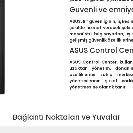
Güvenli ve emniye
ASUS, BT güvenliğinin, iş kesin
şekilde hizmet verecek şekil
masaüstü bilgisayarları, iş
gelişmiş güvenlik özelliklerine
ASUS Control Cen
ASUS Control Center, kullanı
uzaktan yönetim, donanı
özelliklerine sahip merk
yöneticilerinin şirket var
yönetmesine olanak tanır.
Bağlantı Noktaları ve Yuvalar