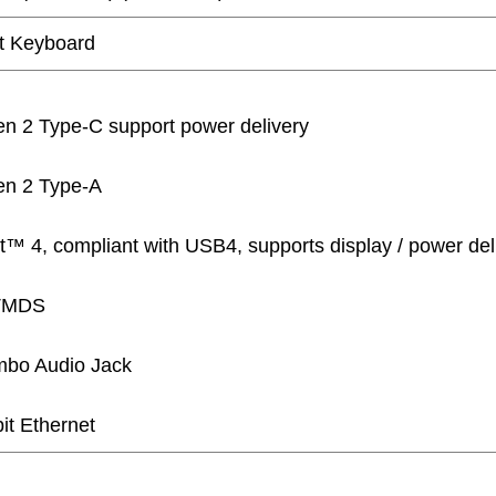
et Keyboard
n 2 Type-C support power delivery
en 2 Type-A
t™ 4, compliant with USB4, supports display / power del
 TMDS
bo Audio Jack
it Ethernet