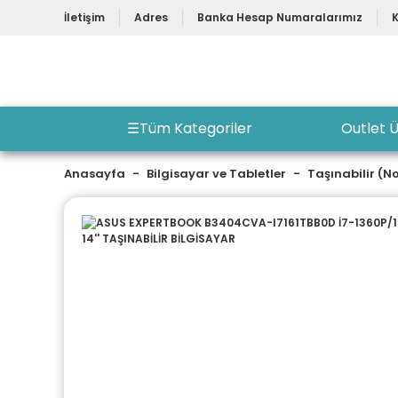
İletişim
Adres
Banka Hesap Numaralarımız
☰
Tüm Kategoriler
Outlet Ü
Anasayfa
Bilgisayar ve Tabletler
Taşınabilir (N