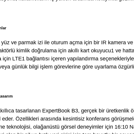
nlar
yüz ve parmak izi ile oturum açma için bir IR kamera ve
aktörlü kimlik doğrulama için akıllı kart okuyucu1 ve hat
 için LTE1 bağlantısı içeren yapılandırma seçenekleriyle 
veya günlük bilgi işlem görevlerine göre uyarlama özgürl
 tasarım
akıllıca tasarlanan ExpertBook B3, gerçek bir üretkenlik ön
 eder. Özellikleri arasında kesintisiz konferans görüşmele
me teknolojisi, olağanüstü görsel deneyimler için 16:10