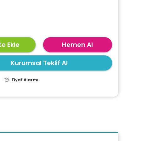
e Ekle
Hemen Al
Kurumsal Teklif Al
Fiyat Alarmı