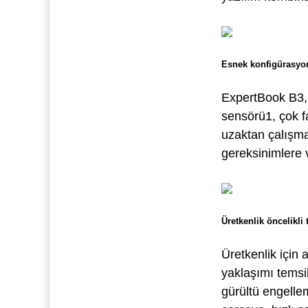
Esnek konfigürasyo
ExpertBook B3, 
sensörü1, çok f
uzaktan çalışma
gereksinimlere 
Üretkenlik öncelikli
Üretkenlik için 
yaklaşımı temsil
gürültü engelle