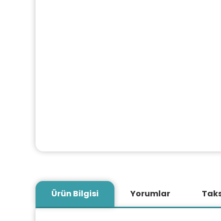
Ürün Bilgisi
Yorumlar
Taks