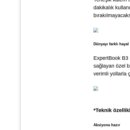
dakikalık kullan
bırakılmayacaks
Dünyayı farklı hayal
ExpertBook B3 F
sağlayan özel b
verimli yollarla
*Teknik özelli
Aksiyona hazır