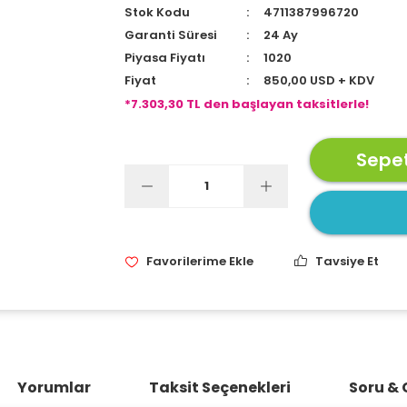
Stok Kodu
4711387996720
Garanti Süresi
24 Ay
Piyasa Fiyatı
1020
Fiyat
850,00 USD + KDV
*7.303,30 TL den başlayan taksitlerle!
Sepet
Tavsiye Et
Yorumlar
Taksit Seçenekleri
Soru &