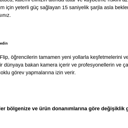
ım için yeterli güç sağlayan 15 saniyelik şarjla asla bek
ınız.
 edin
lip, öğrencilerin tamamen yeni yollarla keşfetmelerini v
ir dünyaya bakan kamera içerir ve profesyonellerin ve ça
 çoklu görev yapmalarına izin verir.
kler bölgenize ve ürün donanımlarına göre değişiklik g