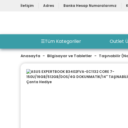
İletişim
Adres
Banka Hesap Numaralarımız
☰
Tüm Kategoriler
Outlet Ü
Anasayfa
Bilgisayar ve Tabletler
Taşınabilir (N