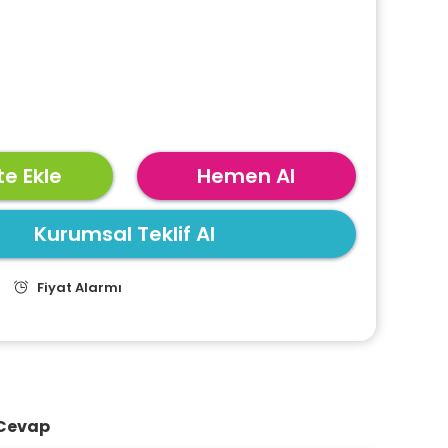
e Ekle
Hemen Al
Kurumsal Teklif Al
Fiyat Alarmı
 Cevap