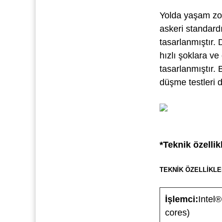
Yolda yaşam zo
askeri standard
tasarlanmıştır. 
hızlı şoklara ve
tasarlanmıştır. 
düşme testleri d
*Teknik özelli
TEKNİK ÖZELLİKLE
İşlemci:
Intel
cores)