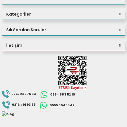
Kategoriler
Sık Sorulan Sorular
İletişim
0262 239 76 33
0554 883 52 19
0216 491 93 55
0555 304 15 42