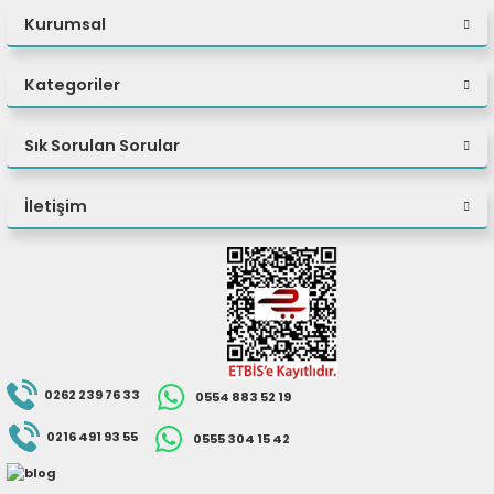
Kurumsal
Kategoriler
Sık Sorulan Sorular
İletişim
0262 239 76 33
0554 883 52 19
0216 491 93 55
0555 304 15 42