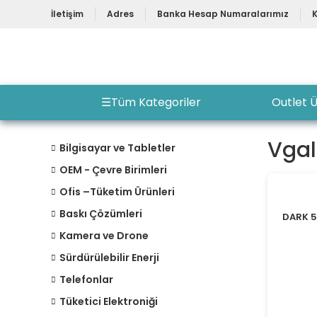
İletişim
Adres
Banka Hesap Numaralarımız
☰
Tüm Kategoriler
Outlet Ü
Vga
Bilgisayar ve Tabletler
OEM - Çevre Birimleri
Ofis –Tüketim Ürünleri
Baskı Çözümleri
DARK 
Kamera ve Drone
Sürdürülebilir Enerji
Telefonlar
Tüketici Elektroniği