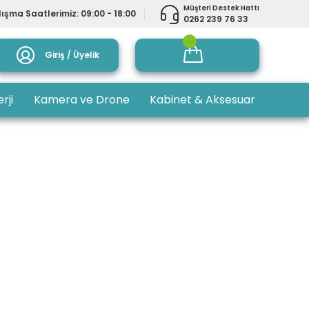
Müşteri Destek Hattı
ışma Saatlerimiz: 09:00 - 18:00
0262 239 76 33
Giriş / Üyelik
rji
Kamera ve Drone
Kabinet & Aksesuar