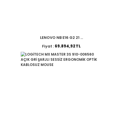
LENOVO NB E16 G2 21 ...
Fiyat :
69.894,92 TL