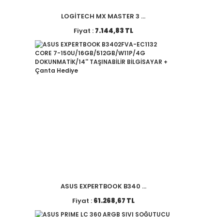
LOGİTECH MX MASTER 3 ...
Fiyat :
7.144,83 TL
ASUS EXPERTBOOK B340 ...
Fiyat :
61.268,67 TL