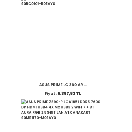
ASUS PRIME LC 360 AR ...
Fiyat :
5.387,83 TL