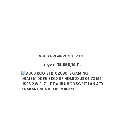
ASUS PRIME Z890-P LG ...
Fiyat :
18.595,16 TL