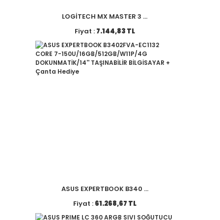
LOGİTECH MX MASTER 3 ...
Fiyat :
7.144,83 TL
ASUS EXPERTBOOK B340 ...
Fiyat :
61.268,67 TL