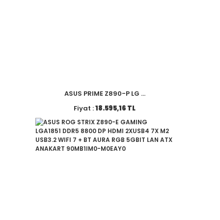
ASUS PRIME Z890-P LG ...
Fiyat :
18.595,16 TL