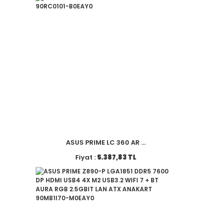
ASUS PRIME LC 360 AR ...
Fiyat :
5.387,83 TL