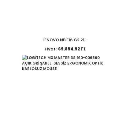
LENOVO NB E16 G2 21 ...
Fiyat :
69.894,92 TL