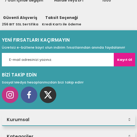
7 Gün içinde değişim
Havale veya EFT
1000
ri
ları
Güvenli Alışveriş
Taksit Seçeneği
256 BIT SSL Sertifika
Kredi Kartı ile ödeme
r
ri
YENİ FIRSATLARI KAÇIRMAYIN
Ücretsiz e-bültene kayıt olun indirim fırsatlarından anında faydalanın!
ı
e Akseuarları
Kayıt Ol
e Ürünleri
BİZİ TAKİP EDİN
ri
Sosyal Medya hesaplarımızdan bizi takip edin!
ikrofonlar
ri
Kurumsal
Kategoriler