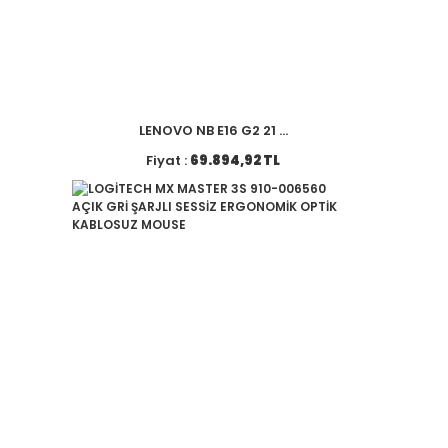
LENOVO NB E16 G2 21 ...
Fiyat :
69.894,92 TL