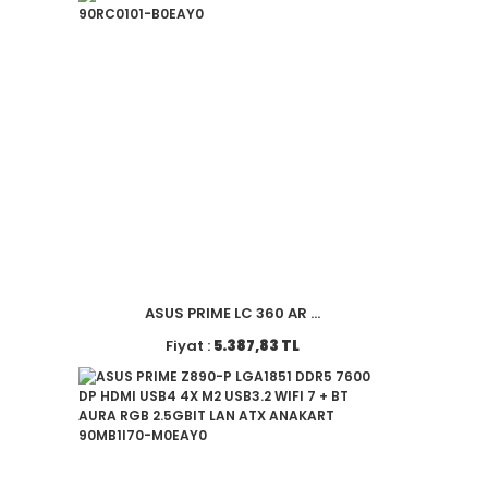
ASUS PRIME LC 360 AR ...
Fiyat :
5.387,83 TL