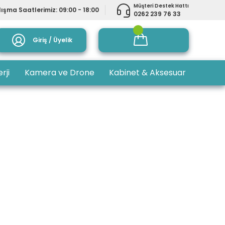
Müşteri Destek Hattı
ışma Saatlerimiz: 09:00 - 18:00
0262 239 76 33
Giriş / Üyelik
rji
Kamera ve Drone
Kabinet & Aksesuar