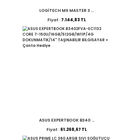
LOGİTECH MX MASTER 3 ...
Fiyat :
7.144,83 TL
ASUS EXPERTBOOK B340 ...
Fiyat :
61.268,67 TL