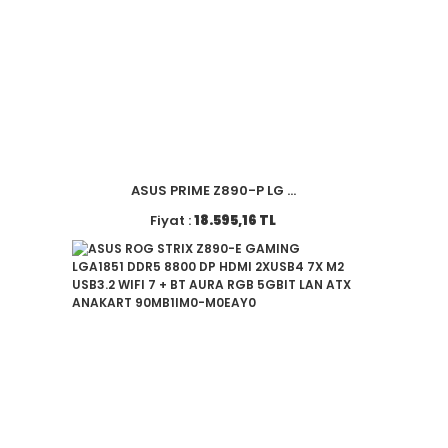
ASUS PRIME Z890-P LG ...
Fiyat :
18.595,16 TL