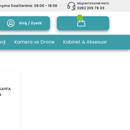
Müşteri Destek Hattı
ışma Saatlerimiz: 09:00 - 18:00
0262 239 76 33
Giriş / Üyelik
rji
Kamera ve Drone
Kabinet & Aksesuar
SAYFA
R