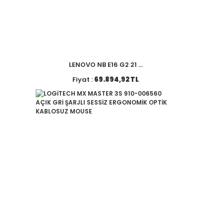
LENOVO NB E16 G2 21 ...
Fiyat :
69.894,92 TL