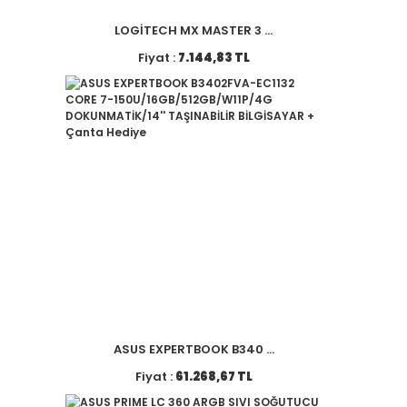
LOGİTECH MX MASTER 3 ...
Fiyat :
7.144,83 TL
ASUS EXPERTBOOK B340 ...
Fiyat :
61.268,67 TL