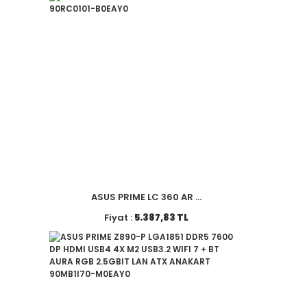
ASUS PRIME LC 360 AR ...
Fiyat :
5.387,83 TL