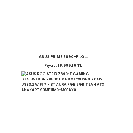
ASUS PRIME Z890-P LG ...
Fiyat :
18.595,16 TL