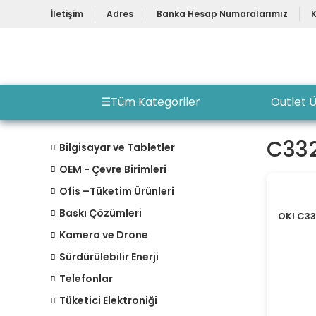
İletişim
Adres
Banka Hesap Numaralarımız
☰
Tüm Kategoriler
Outlet Ü
C33
Bilgisayar ve Tabletler
OEM - Çevre Birimleri
Ofis –Tüketim Ürünleri
Baskı Çözümleri
OKI C3
Kamera ve Drone
Sürdürülebilir Enerji
Telefonlar
Tüketici Elektroniği