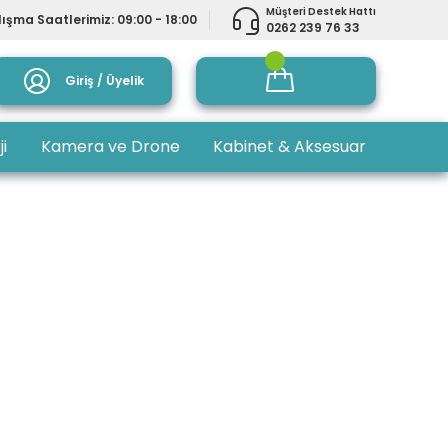
Müşteri Destek Hattı
ışma Saatlerimiz: 09:00 - 18:00
0262 239 76 33
Giriş / Üyelik
ji
Kamera ve Drone
Kabinet & Aksesuar