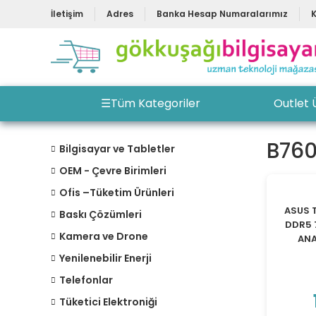
İletişim
Adres
Banka Hesap Numaralarımız
☰
Tüm Kategoriler
Outlet 
B760
Bilgisayar ve Tabletler
OEM - Çevre Birimleri
Ofis –Tüketim Ürünleri
ASUS 
Baskı Çözümleri
DDR5 
Kamera ve Drone
ANA
Yenilenebilir Enerji
Telefonlar
Tüketici Elektroniği