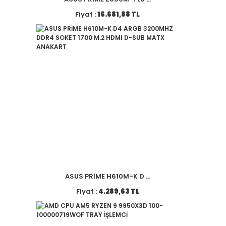
Fiyat :
16.681,88 TL
ASUS PRİME H610M-K D ...
Fiyat :
4.289,63 TL