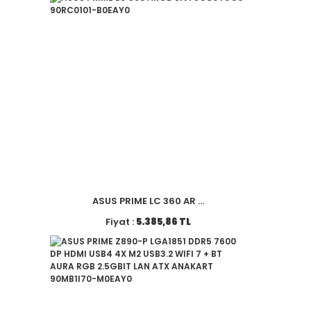
ASUS PRIME LC 360 AR ...
Fiyat :
5.385,86 TL