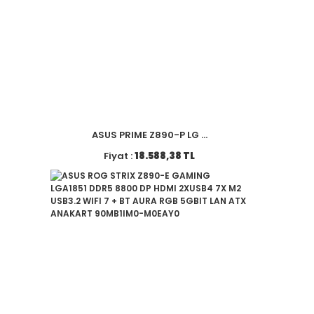
ASUS PRIME Z890-P LG ...
Fiyat :
18.588,38 TL