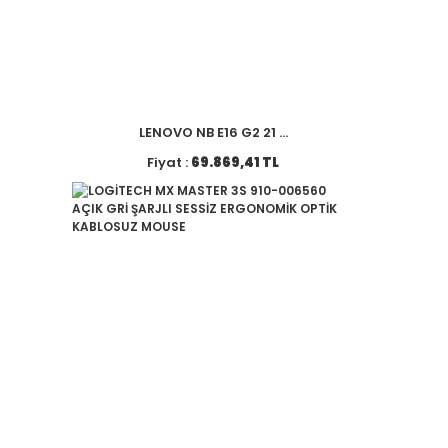
LENOVO NB E16 G2 21 ...
Fiyat :
69.869,41 TL