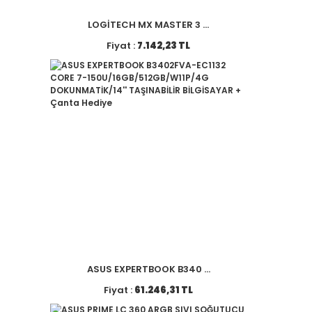
LOGİTECH MX MASTER 3 ...
Fiyat :
7.142,23 TL
ASUS EXPERTBOOK B340 ...
Fiyat :
61.246,31 TL