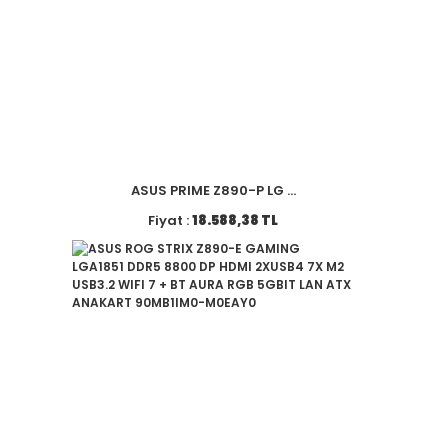
ASUS PRIME Z890-P LG ...
Fiyat :
18.588,38 TL