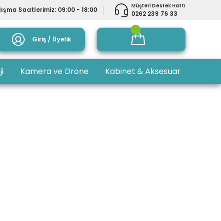
Müşteri Destek Hattı
ışma Saatlerimiz: 09:00 - 18:00
0262 239 76 33
Giriş / Üyelik
ji
Kamera ve Drone
Kabinet & Aksesuar