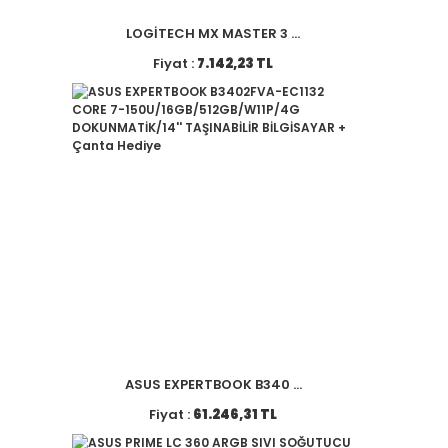
LOGİTECH MX MASTER 3 ...
Fiyat :
7.142,23 TL
ASUS EXPERTBOOK B340 ...
Fiyat :
61.246,31 TL