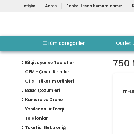
İletişim
Adres
Banka Hesap Numaralarımız
☰
Tüm Kategoriler
Outlet 
750
Bilgisayar ve Tabletler
OEM - Çevre Birimleri
Ofis –Tüketim Ürünleri
Baskı Çözümleri
TP-L
Kamera ve Drone
Yenilenebilir Enerji
Telefonlar
Tüketici Elektroniği