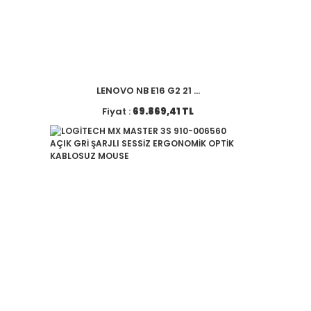
LENOVO NB E16 G2 21 ...
Fiyat :
69.869,41 TL