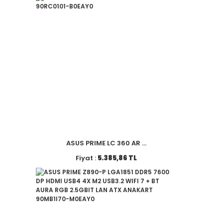
ASUS PRIME LC 360 AR ...
Fiyat :
5.385,86 TL