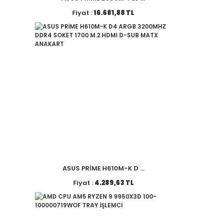
Fiyat :
16.681,88 TL
ASUS PRİME H610M-K D ...
Fiyat :
4.289,63 TL