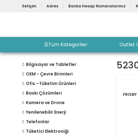
İletişim
Adres
Banka Hesap Numaralarımız
☰
Tüm Kategoriler
Outlet 
5230
Bilgisayar ve Tabletler
OEM - Çevre Birimleri
Ofis –Tüketim Ürünleri
Baskı Çözümleri
FRISBY
Kamera ve Drone
Yenilenebilir Enerji
Telefonlar
Tüketici Elektroniği