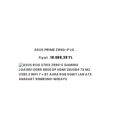
ASUS PRIME Z890-P LG ...
Fiyat :
18.588,38 TL