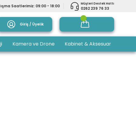
Müşteri Destek Hattı
ışma Saatlerimiz: 09:00 - 18:00
0262 239 76 33
Giriş / Üyelik
ji
Kamera ve Drone
Kabinet & Aksesuar