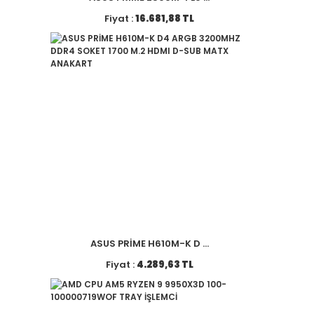
Fiyat :
16.681,88 TL
ASUS PRİME H610M-K D ...
Fiyat :
4.289,63 TL