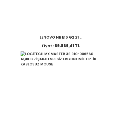
LENOVO NB E16 G2 21 ...
Fiyat :
69.869,41 TL