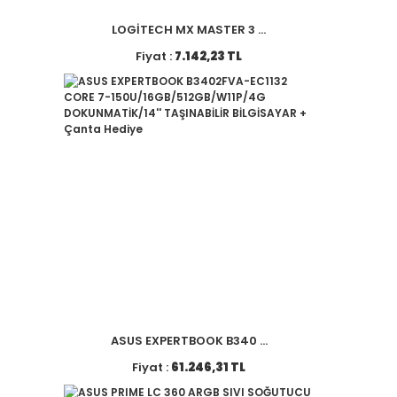
LOGİTECH MX MASTER 3 ...
Fiyat :
7.142,23 TL
ASUS EXPERTBOOK B340 ...
Fiyat :
61.246,31 TL