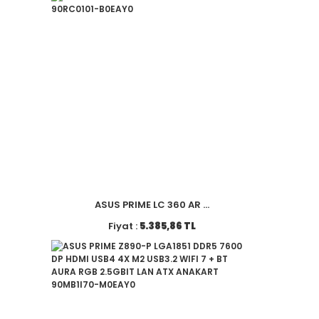
ASUS PRIME LC 360 AR ...
Fiyat :
5.385,86 TL