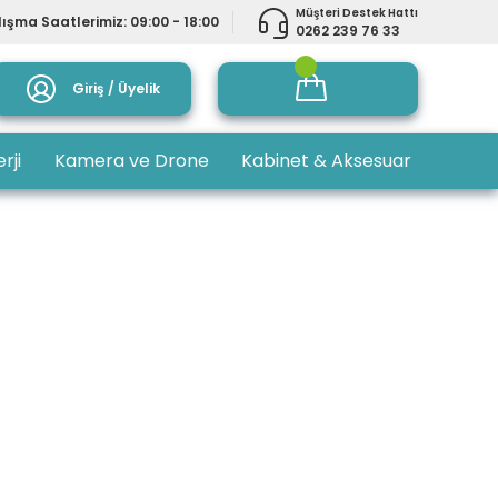
Müşteri Destek Hattı
ışma Saatlerimiz: 09:00 - 18:00
0262 239 76 33
Giriş / Üyelik
rji
Kamera ve Drone
Kabinet & Aksesuar