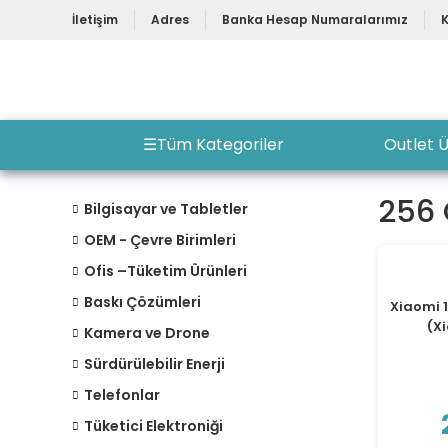
İletişim
Adres
Banka Hesap Numaralarımız
☰
Tüm Kategoriler
Outlet Ü
256
Bilgisayar ve Tabletler
OEM - Çevre Birimleri
Ofis –Tüketim Ürünleri
Baskı Çözümleri
Xiaomi 1
(X
Kamera ve Drone
Sürdürülebilir Enerji
Telefonlar
Tüketici Elektroniği