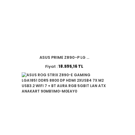
ASUS PRIME Z890-P LG ...
Fiyat :
18.595,16 TL