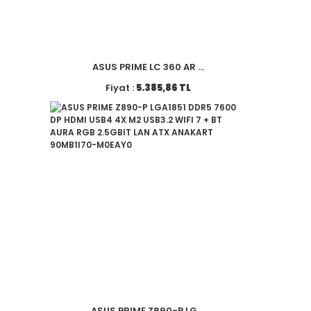
ASUS PRIME LC 360 AR ...
Fiyat :
5.385,86 TL
ASUS PRIME Z890-P LG ...