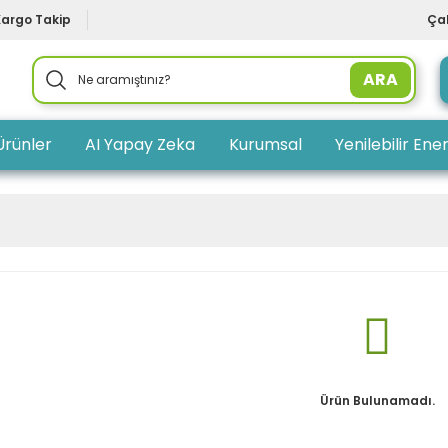
Kargo Takip
Çal
ARA
Ürünler
AI Yapay Zeka
Kurumsal
Yenilebilir Ener
Ürün Bulunamadı.