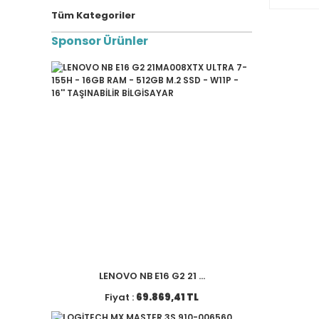
Tüm Kategoriler
Sponsor Ürünler
LENOVO NB E16 G2 21 ...
Fiyat :
69.869,41 TL