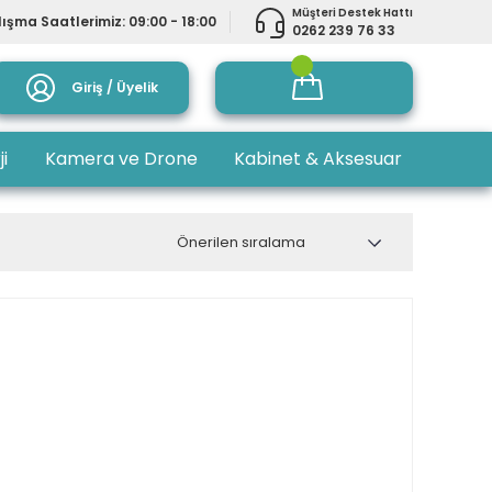
Müşteri Destek Hattı
ışma Saatlerimiz: 09:00 - 18:00
0262 239 76 33
Giriş / Üyelik
ji
Kamera ve Drone
Kabinet & Aksesuar