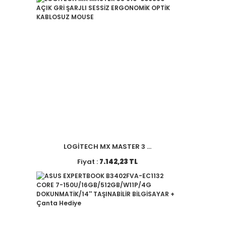
LOGİTECH MX MASTER 3 ...
Fiyat :
7.142,23 TL