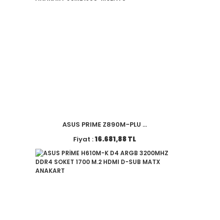
ASUS PRIME Z890M-PLU ...
Fiyat :
16.681,88 TL