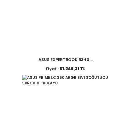
ASUS EXPERTBOOK B340 ...
Fiyat :
61.246,31 TL