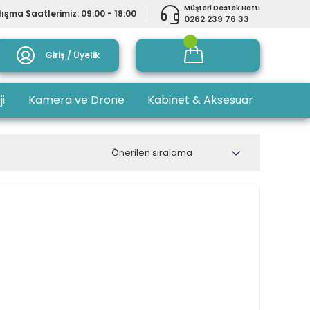
Müşteri Destek Hattı
ışma Saatlerimiz: 09:00 - 18:00
0262 239 76 33
Giriş / Üyelik
ji
Kamera ve Drone
Kabinet & Aksesuar