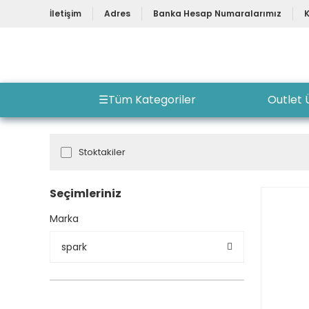
İletişim
Adres
Banka Hesap Numaralarımız
☰
Tüm Kategoriler
Outlet 
Stoktakiler
Seçimleriniz
Marka
spark