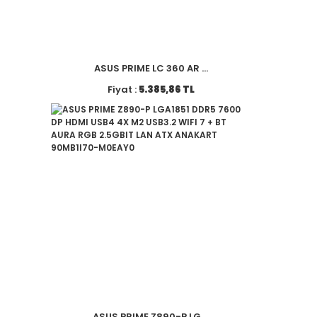
ASUS PRIME LC 360 AR ...
Fiyat :
5.385,86 TL
ASUS PRIME Z890-P LG ...