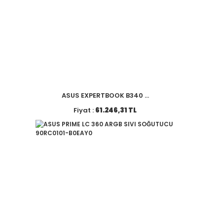
ASUS EXPERTBOOK B340 ...
Fiyat :
61.246,31 TL