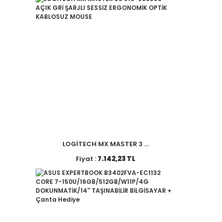
LOGİTECH MX MASTER 3 ...
Fiyat :
7.142,23 TL