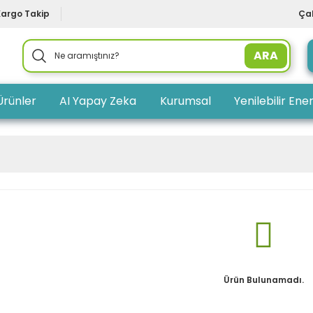
Kargo Takip
Çal
ARA
Ürünler
AI Yapay Zeka
Kurumsal
Yenilebilir Ener
Ürün Bulunamadı.