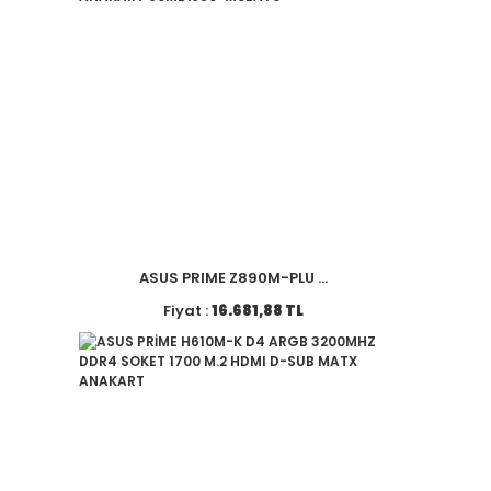
ASUS PRIME Z890M-PLU ...
Fiyat :
16.681,88 TL