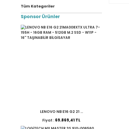
Tüm Kategoriler
Sponsor Ürünler
LENOVO NB E16 G2 21 ...
Fiyat :
69.869,41 TL