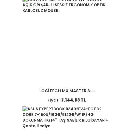
LOGİTECH MX MASTER 3 ...
Fiyat :
7.144,83 TL