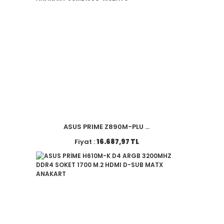
ASUS PRIME Z890M-PLU ...
Fiyat :
16.687,97 TL