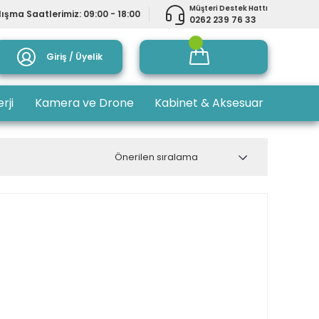
Müşteri Destek Hattı
ışma Saatlerimiz: 09:00 - 18:00
0262 239 76 33
Giriş / Üyelik
rji
Kamera ve Drone
Kabinet & Aksesuar