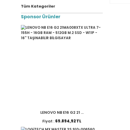
Tüm Kategoriler
Sponsor Ürünler
LENOVO NB E16 G2 21 ...
Fiyat :
69.894,92 TL