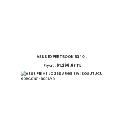
ASUS EXPERTBOOK B340 ...
Fiyat :
61.268,67 TL