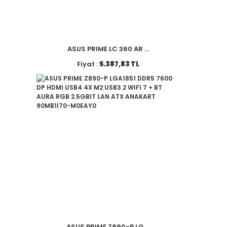
ASUS PRIME LC 360 AR ...
Fiyat :
5.387,83 TL
ASUS PRIME Z890-P LG ...