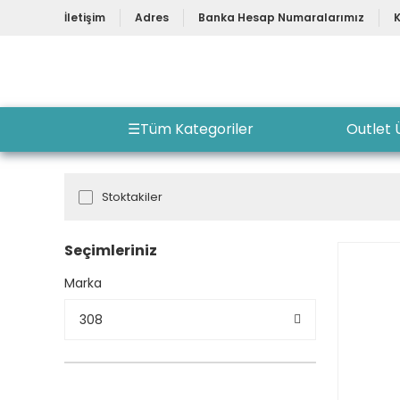
İletişim
Adres
Banka Hesap Numaralarımız
☰
Tüm Kategoriler
Outlet 
Stoktakiler
Seçimleriniz
Marka
308