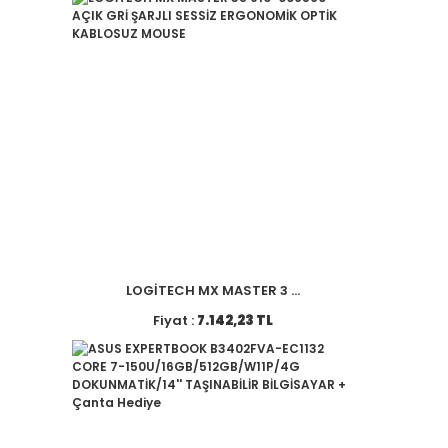
LOGİTECH MX MASTER 3 ...
Fiyat :
7.142,23 TL