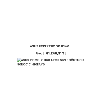
ASUS EXPERTBOOK B340 ...
Fiyat :
61.246,31 TL