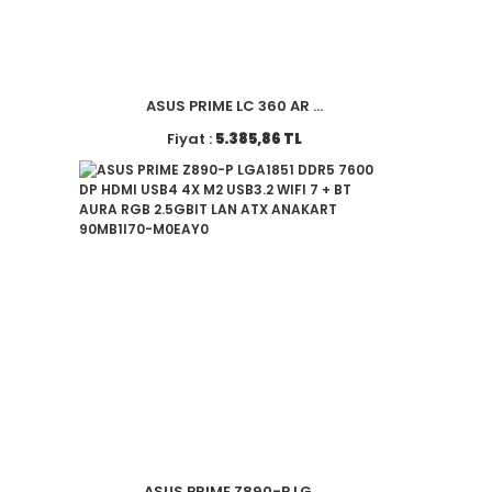
ASUS PRIME LC 360 AR ...
Fiyat :
5.385,86 TL
ASUS PRIME Z890-P LG ...