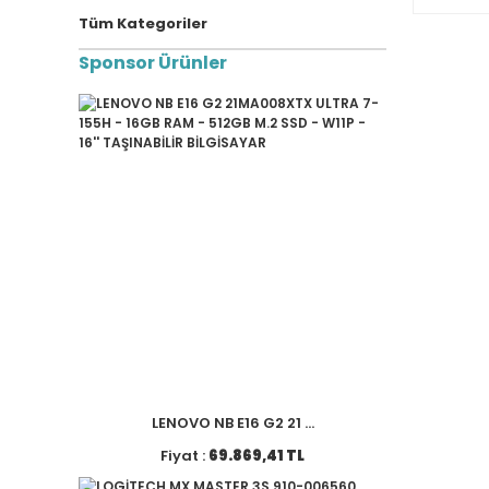
Tüm Kategoriler
Sponsor Ürünler
LENOVO NB E16 G2 21 ...
Fiyat :
69.869,41 TL