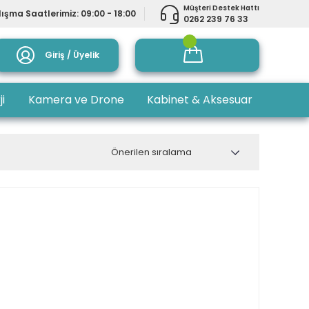
Müşteri Destek Hattı
ışma Saatlerimiz: 09:00 - 18:00
0262 239 76 33
Giriş / Üyelik
ji
Kamera ve Drone
Kabinet & Aksesuar