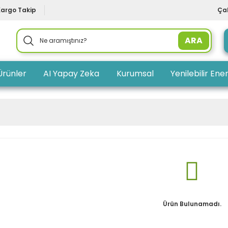
Kargo Takip
Çal
ARA
Ürünler
AI Yapay Zeka
Kurumsal
Yenilebilir Ener
Ürün Bulunamadı.