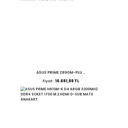
ASUS PRIME Z890M-PLU ...
Fiyat :
16.681,88 TL