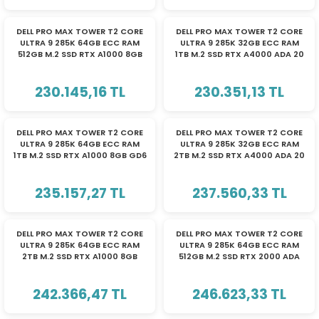
DELL PRO MAX TOWER T2 CORE
DELL PRO MAX TOWER T2 CORE
ULTRA 9 285K 64GB ECC RAM
ULTRA 9 285K 32GB ECC RAM
512GB M.2 SSD RTX A1000 8GB
1TB M.2 SSD RTX A4000 ADA 20
W11P WS
GB W11P WS
230.145,16 TL
230.351,13 TL
DELL PRO MAX TOWER T2 CORE
DELL PRO MAX TOWER T2 CORE
ULTRA 9 285K 64GB ECC RAM
ULTRA 9 285K 32GB ECC RAM
1TB M.2 SSD RTX A1000 8GB GD6
2TB M.2 SSD RTX A4000 ADA 20
W11P WS
GB W11P WS
235.157,27 TL
237.560,33 TL
DELL PRO MAX TOWER T2 CORE
DELL PRO MAX TOWER T2 CORE
ULTRA 9 285K 64GB ECC RAM
ULTRA 9 285K 64GB ECC RAM
2TB M.2 SSD RTX A1000 8GB
512GB M.2 SSD RTX 2000 ADA
W11P WS
16GB W11P WS
242.366,47 TL
246.623,33 TL