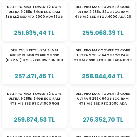
DELL PRO MAX TOWER T2 CORE
DELL PRO MAX TOWER T2 CORE
ULTRA 9 285K 64GB ECC RAM
ULTRA 9 285K 32GB ECC RAM
1TB M.2 SSD RTX 2000 ADA 16GB
4TB M.2 SSD RTX A4000 ADA 20
W11P WS
GB W11P WS
251.635,44 TL
255.068,39 TL
YENİ
DELL T550 PET5507A SILVER
DELL PRO MAX TOWER T2 CORE
4309Y 1X16GB 2X480GB SSD
ULTRA 9 285K 64GB ECC RAM
(16X2.5'') H755 2X800W SUNUCU
2TB M.2 SSD RTX 2000 ADA 16GB
W11P WS
257.471,46 TL
258.844,64 TL
DELL PRO MAX TOWER T2 CORE
DELL PRO MAX TOWER T2 CORE
ULTRA 9 285K 64GB ECC RAM
ULTRA 9 285K 64GB ECC RAM
4TB M.2 SSD RTX A1000 8GB
4TB M.2 SSD RTX 2000 ADA
GD6 W11P WS
16GB W11P WS
259.874,53 TL
276.352,70 TL