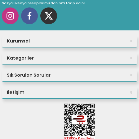
Sosyal Medya hesaplarımızdan bizi takip edin!
eri
(PSU)
Kurumsal
Kategoriler
Sık Sorulan Sorular
İletişim