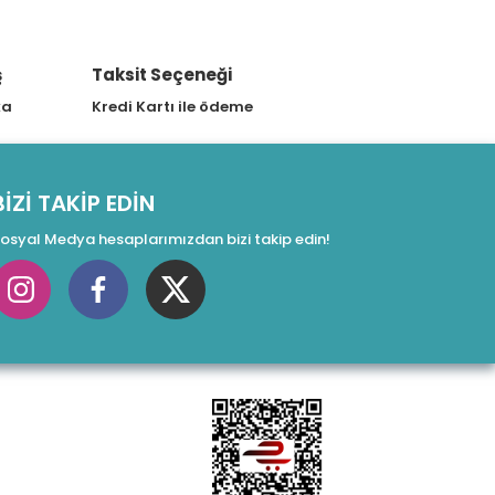
ş
Taksit Seçeneği
ka
Kredi Kartı ile ödeme
BİZİ TAKİP EDİN
osyal Medya hesaplarımızdan bizi takip edin!