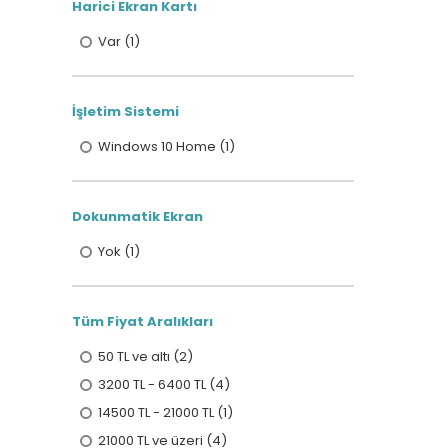
Harici Ekran Kartı
Var (1)
İşletim Sistemi
Windows 10 Home (1)
Dokunmatik Ekran
Yok (1)
Tüm Fiyat Aralıkları
50 TL ve altı (2)
3200 TL - 6400 TL (4)
14500 TL - 21000 TL (1)
21000 TL ve üzeri (4)