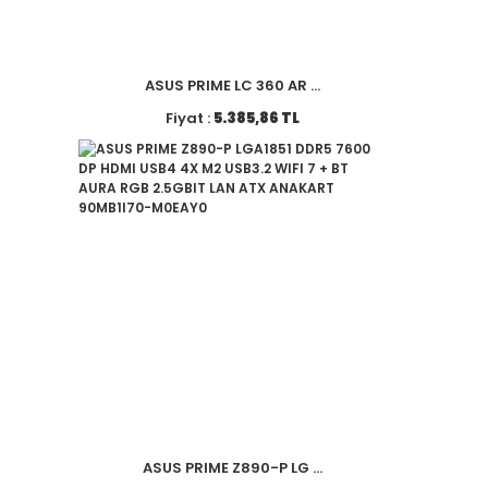
ASUS PRIME LC 360 AR ...
Fiyat :
5.385,86 TL
ASUS PRIME Z890-P LG ...