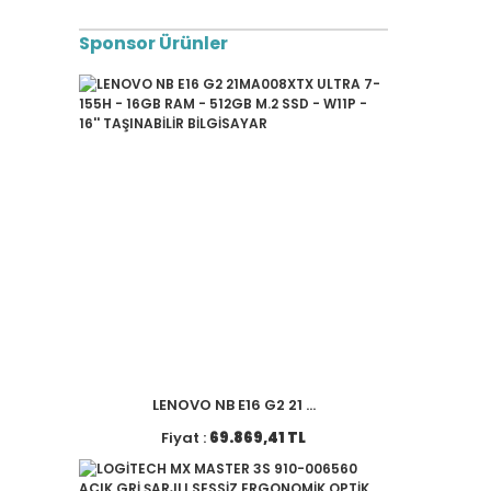
Sponsor Ürünler
LENOVO NB E16 G2 21 ...
Fiyat :
69.869,41 TL