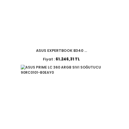
ASUS EXPERTBOOK B340 ...
Fiyat :
61.246,31 TL