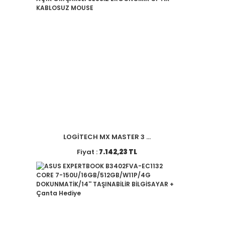
LOGİTECH MX MASTER 3 ...
Fiyat :
7.142,23 TL