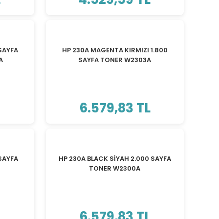
 SAYFA
HP 230A MAGENTA KIRMIZI 1.800
A
SAYFA TONER W2303A
6.579,83 TL
SAYFA
HP 230A BLACK SİYAH 2.000 SAYFA
TONER W2300A
L
6.579,83 TL