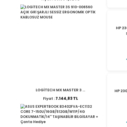
HP 23
LOGİTECH MX MASTER 3 ...
HP 23
Fiyat :
7.144,83 TL