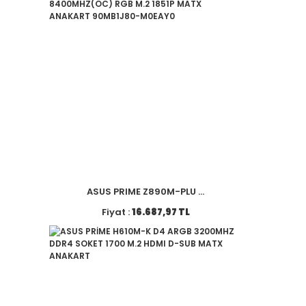
ASUS PRIME Z890M-PLU ...
Fiyat :
16.687,97 TL