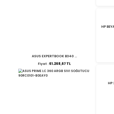
HP BEY
ASUS EXPERTBOOK B340 ...
Fiyat :
61.268,67 TL
HP 