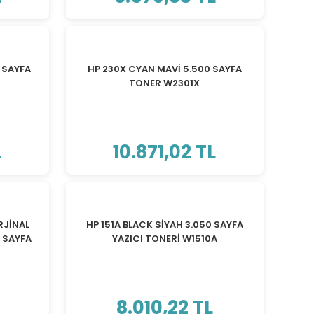
 SAYFA
HP 230X CYAN MAVİ 5.500 SAYFA
TONER W2301X
L
10.871,02 TL
RJİNAL
HP 151A BLACK SİYAH 3.050 SAYFA
 SAYFA
YAZICI TONERİ W1510A
8.010,22 TL