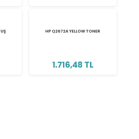
TUŞ
HP Q2672A YELLOW TONER
1.716,48 TL