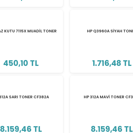
AZ KUTU 7115X MUADİL TONER
HP Q3960A SİYAH TON
450,10 TL
1.716,48 TL
312A SARI TONER CF382A
HP 312A MAVİ TONER CF
8.159,46 TL
8.159,46 TL