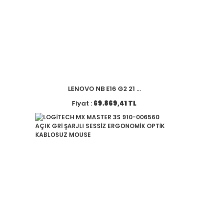
LENOVO NB E16 G2 21 ...
Fiyat :
69.869,41 TL