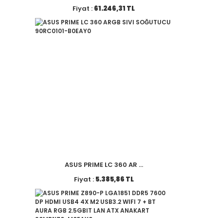
Fiyat :
61.246,31 TL
ASUS PRIME LC 360 AR ...
Fiyat :
5.385,86 TL