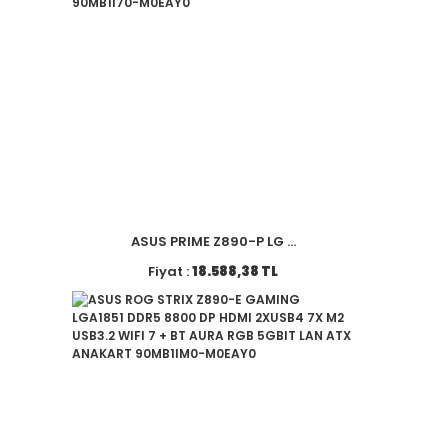
ASUS PRIME Z890-P LG ...
Fiyat :
18.588,38 TL