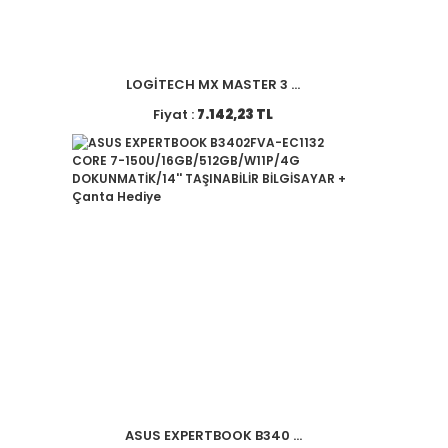
LOGİTECH MX MASTER 3 ...
Fiyat :
7.142,23 TL
ASUS EXPERTBOOK B340 ...