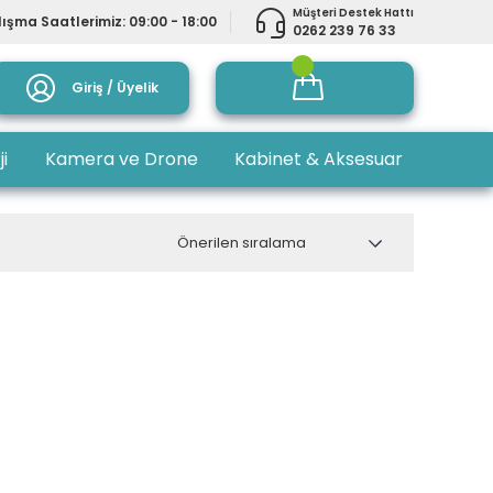
Müşteri Destek Hattı
ışma Saatlerimiz: 09:00 - 18:00
0262 239 76 33
Giriş / Üyelik
ji
Kamera ve Drone
Kabinet & Aksesuar