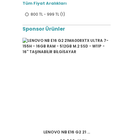
Tüm Fiyat Aralıkları
800 TL - 999 TL (1)
Sponsor Ürünler
LENOVO NB E16 G2 21 ...