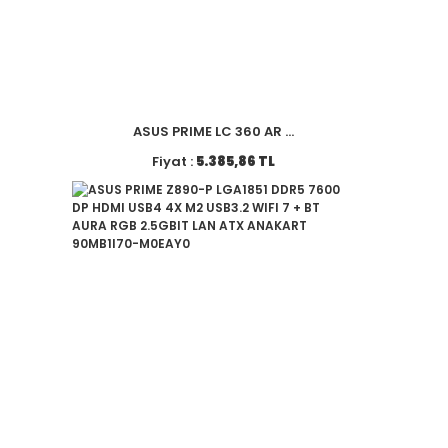
ASUS PRIME LC 360 AR ...
Fiyat :
5.385,86 TL