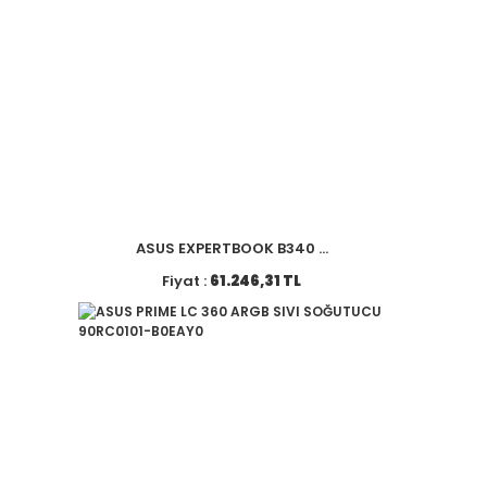
ASUS EXPERTBOOK B340 ...
Fiyat :
61.246,31 TL