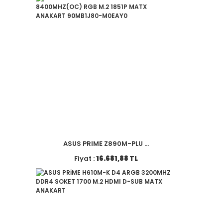
ASUS PRIME Z890M-PLU ...
Fiyat :
16.681,88 TL