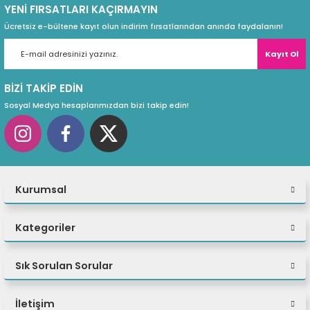
YENİ FIRSATLARI KAÇIRMAYIN
eri
Ücretsiz e-bültene kayıt olun indirim fırsatlarından anında faydalanın!
Kayıt Ol
(PSU)
BİZİ TAKİP EDİN
Sosyal Medya hesaplarımızdan bizi takip edin!
Kurumsal
Kategoriler
Sık Sorulan Sorular
İletişim