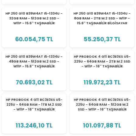
HP 250 G10 B39W4AT I5-1334U -
HP 250 G10 B39W4AT I5-1334U -
32GB RAM - 512GB M.2 SSD -
8GB RAM - 2TB M.2 SSD - W11P -
W11P - 15.6'' TAŞINABİLİR
15.6'' TAŞINABİLİR BİLGİSAYAR
BİLGİSAYAR
60.054,75 TL
55.250,37 TL
HP 250 G10 B39W4AT I5-1334U -
HP PROBOOK 4 G11 BC3E0ES U5-
48GB RAM - 512GB M.2 SSD -
225U - 64GB RAM - 2TB M.2 SSD
W11P - 15.6'' TAŞINABİLİR
- W11P - 16'' TAŞINABİLİR
BİLGİSAYAR
BİLGİSAYAR
70.693,02 TL
119.972,23 TL
HP PROBOOK 4 G11 BC3E0ES U5-
HP PROBOOK 4 G11 BC3E0ES U5-
225U - 64GB RAM - 1TB M.2 SSD
225U - 64GB RAM - 512GB M.2
- W11P - 16'' TAŞINABİLİR
SSD - W11P - 16'' TAŞINABİLİR
BİLGİSAYAR
BİLGİSAYAR
113.246,10 TL
101.097,88 TL