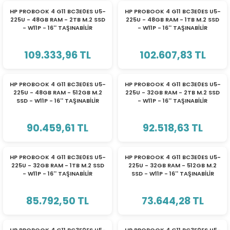
HP PROBOOK 4 G11 BC3E0ES U5-
HP PROBOOK 4 G11 BC3E0ES U5-
225U - 48GB RAM - 2TB M.2 SSD
225U - 48GB RAM - 1TB M.2 SSD
- W11P - 16'' TAŞINABİLİR
- W11P - 16'' TAŞINABİLİR
BİLGİSAYAR
BİLGİSAYAR
109.333,96 TL
102.607,83 TL
HP PROBOOK 4 G11 BC3E0ES U5-
HP PROBOOK 4 G11 BC3E0ES U5-
225U - 48GB RAM - 512GB M.2
225U - 32GB RAM - 2TB M.2 SSD
SSD - W11P - 16'' TAŞINABİLİR
- W11P - 16'' TAŞINABİLİR
BİLGİSAYAR
BİLGİSAYAR
90.459,61 TL
92.518,63 TL
HP PROBOOK 4 G11 BC3E0ES U5-
HP PROBOOK 4 G11 BC3E0ES U5-
225U - 32GB RAM - 1TB M.2 SSD
225U - 32GB RAM - 512GB M.2
- W11P - 16'' TAŞINABİLİR
SSD - W11P - 16'' TAŞINABİLİR
BİLGİSAYAR
BİLGİSAYAR
85.792,50 TL
73.644,28 TL