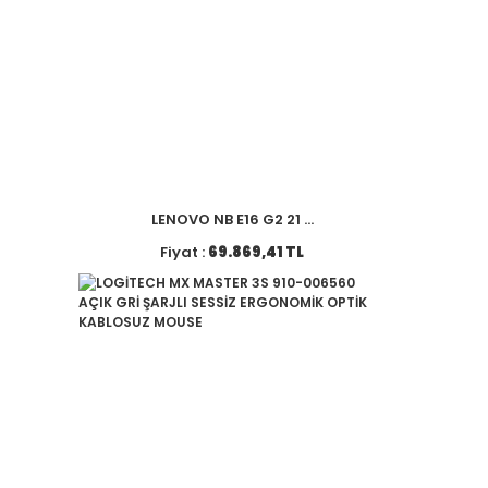
LENOVO NB E16 G2 21 ...
Fiyat :
69.869,41 TL