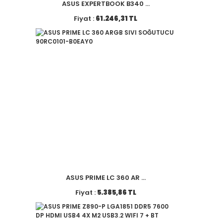
ASUS EXPERTBOOK B340 ...
Fiyat :
61.246,31 TL
ASUS PRIME LC 360 AR ...
Fiyat :
5.385,86 TL