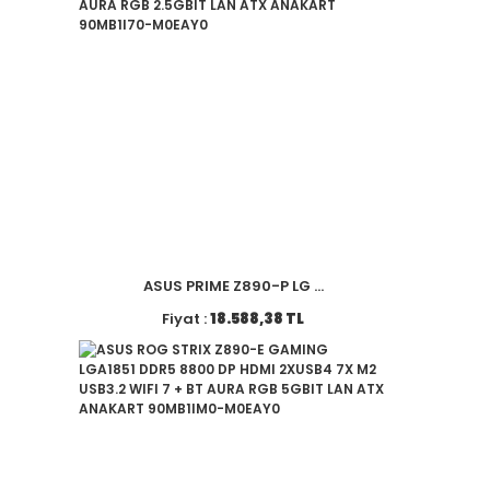
ASUS PRIME Z890-P LG ...
Fiyat :
18.588,38 TL