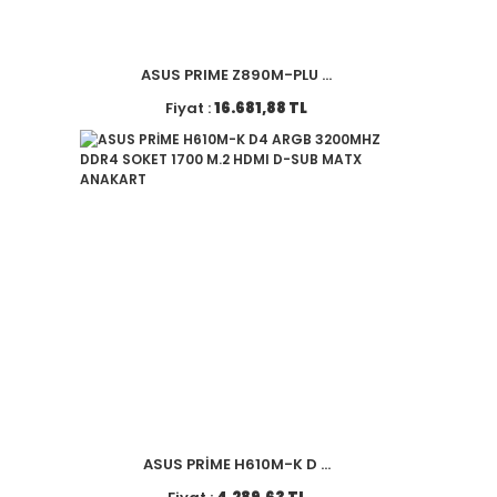
ASUS PRIME Z890M-PLU ...
Fiyat :
16.681,88 TL
ASUS PRİME H610M-K D ...