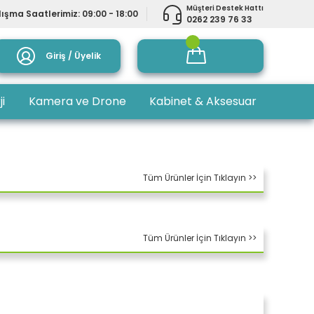
Müşteri Destek Hattı
ışma Saatlerimiz: 09:00 - 18:00
0262 239 76 33
Giriş / Üyelik
ji
Kamera ve Drone
Kabinet & Aksesuar
Tüm Ürünler İçin Tıklayın >>
Tüm Ürünler İçin Tıklayın >>
EYAZ KULAKLIK